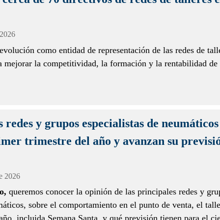
 2026
evolución como entidad de representación de las redes de tall
a mejorar la competitividad, la formación y la rentabilidad de 
s redes y grupos especialistas de neumático
imer trimestre del año y avanzan su previsi
de 2026
o,
queremos conocer la opinión de las principales redes y gru
áticos, sobre el comportamiento en el punto de venta, el talle
 año, incluida Semana Santa, y qué previsión tienen para el cie