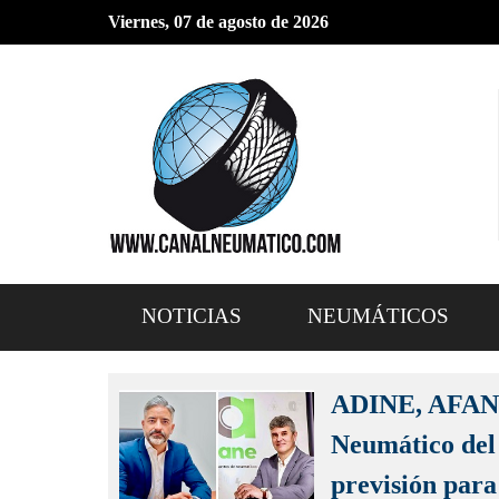
Viernes,
07 de agosto de 2026
NOTICIAS
NEUMÁTICOS
ADINE, AFANE
Neumático del 
previsión para