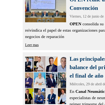
Convención
Viernes,
12 de junio de
OPEN
consolida su 
reivindica el papel de estas organizaciones par
negocios de reparación
Leer mas
Las principale
balance del pr
el final de año
Miércoles,
29 de abril 
En
Canal Neumátic
especialistas de neum
primer trimestre del