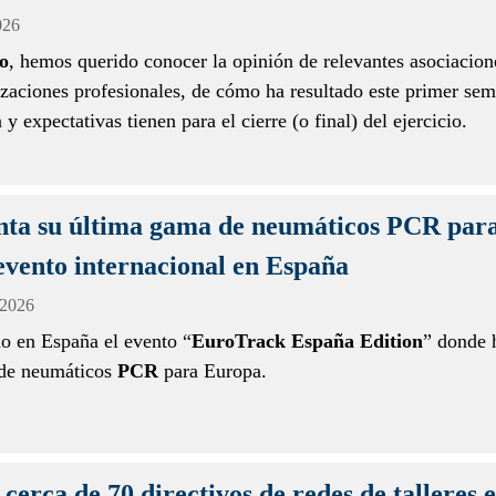
026
o
, hemos querido conocer la opinión de relevantes asociacion
zaciones profesionales, de cómo ha resultado este primer sem
y expectativas tienen para el cierre (o final) del ejercicio.
nta su última gama de neumáticos PCR par
evento internacional en España
 2026
do en España el evento “
EuroTrack España Edition
” donde 
 de neumáticos
PCR
para Europa.
erca de 70 directivos de redes de talleres e