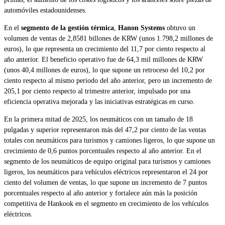
automóviles estadounidenses.
En el
segmento de la gestión térmica
,
Hanon Systems
obtuvo un
volumen de ventas de 2,8581 billones de KRW (unos 1.798,2 millones de
euros), lo que representa un crecimiento del 11,7 por ciento respecto al
año anterior. El beneficio operativo fue de 64,3 mil millones de KRW
(unos 40,4 millones de euros), lo que supone un retroceso del 10,2 por
ciento respecto al mismo periodo del año anterior, pero un incremento de
205,1 por ciento respecto al trimestre anterior, impulsado por una
eficiencia operativa mejorada y las iniciativas estratégicas en curso.
En la primera mitad de 2025, los neumáticos con un tamaño de 18
pulgadas y superior representaron más del 47,2 por ciento de las ventas
totales con neumáticos para turismos y camiones ligeros, lo que supone un
crecimiento de 0,6 puntos porcentuales respecto al año anterior. En el
segmento de los neumáticos de equipo original para turismos y camiones
ligeros, los neumáticos para vehículos eléctricos representaron el 24 por
ciento del volumen de ventas, lo que supone un incremento de 7 puntos
porcentuales respecto al año anterior y fortalece aún más la posición
competitiva de Hankook en el segmento en crecimiento de los vehículos
eléctricos.