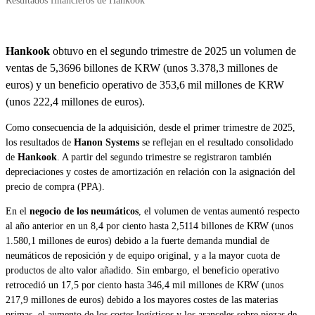
Resultados financieros de Hankook
Hankook
obtuvo en el segundo trimestre de 2025 un volumen de
ventas de 5,3696 billones de KRW (unos 3.378,3 millones de
euros) y un beneficio operativo de 353,6 mil millones de KRW
(unos 222,4 millones de euros).
Como consecuencia de la adquisición, desde el primer trimestre de 2025,
los resultados de
Hanon Systems
se reflejan en el resultado consolidado
de
Hankook
. A partir del segundo trimestre se registraron también
depreciaciones y costes de amortización en relación con la asignación del
precio de compra (PPA).
En el
negocio de los neumáticos
, el volumen de ventas aumentó respecto
al año anterior en un 8,4 por ciento hasta 2,5114 billones de KRW (unos
1.580,1 millones de euros) debido a la fuerte demanda mundial de
neumáticos de reposición y de equipo original, y a la mayor cuota de
productos de alto valor añadido. Sin embargo, el beneficio operativo
retrocedió un 17,5 por ciento hasta 346,4 mil millones de KRW (unos
217,9 millones de euros) debido a los mayores costes de las materias
primas, el aumento de los costes logísticos y los aranceles sobre piezas de