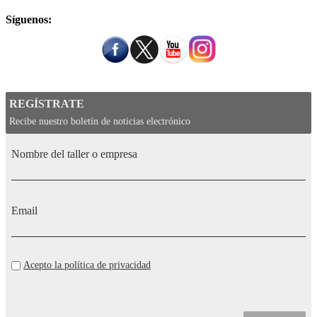
Síguenos:
REGÍSTRATE
Recibe nuestro boletín de noticias electrónico
Nombre del taller o empresa
Email
Acepto la política de privacidad