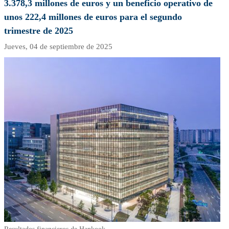
3.378,3 millones de euros y un beneficio operativo de
REPORTAJES-ENTREVISTAS
unos 222,4 millones de euros para el segundo
trimestre de 2025
PROMOCIONES
Jueves,
04 de septiembre de 2025