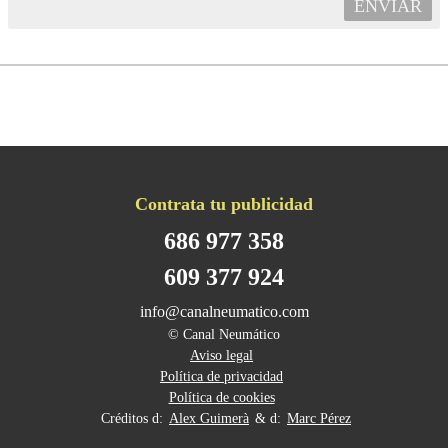
ENVIAR
Contrata tu publicidad
686 977 358
609 377 924
info@canalneumatico.com
© Canal Neumático
Aviso legal
Política de privacidad
Política de cookies
Créditos d:
Alex Guimerà
& d:
Marc Pérez